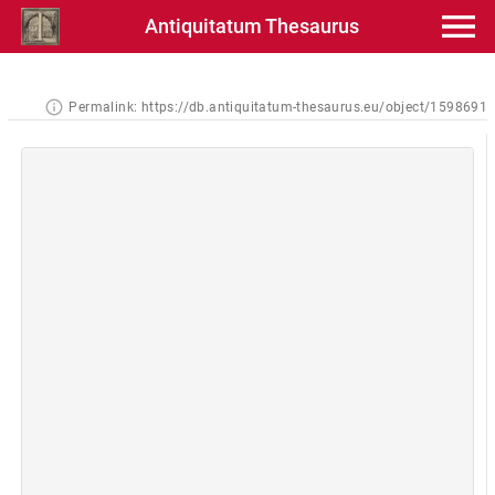
Antiquitatum Thesaurus
Permalink:
https://db.antiquitatum-thesaurus.eu/object/1598691