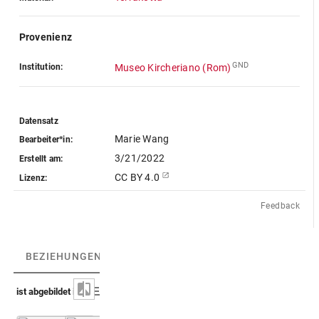
Provenienz
GND
Institution:
Museo Kircheriano (Rom)
Datensatz
Marie Wang
Bearbeiter*in:
3/21/2022
Erstellt am:
CC BY 4.0
Lizenz:
Feedback
BEZIEHUNGEN
(3)
BEZIEHUNGSGRAPH
ist abgebildet in