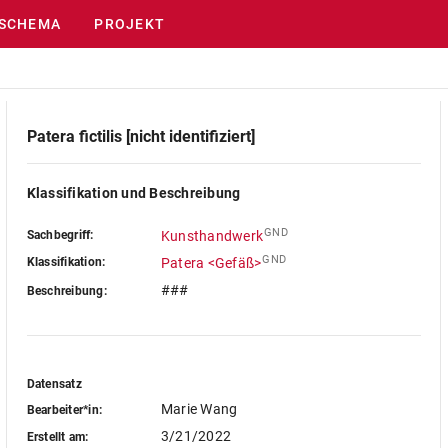
SCHEMA
PROJEKT
Patera fictilis [nicht identifiziert]
Klassifikation und Beschreibung
GND
Sachbegriff:
Kunsthandwerk
GND
Klassifikation:
Patera <Gefäß>
###
Beschreibung:
Datensatz
Marie Wang
Bearbeiter*in:
3/21/2022
Erstellt am: