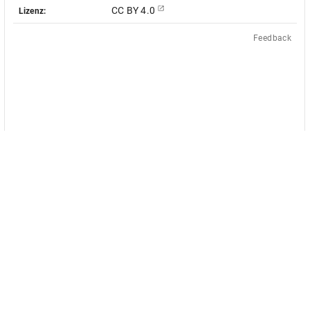
CC BY 4.0
Lizenz:
Feedback