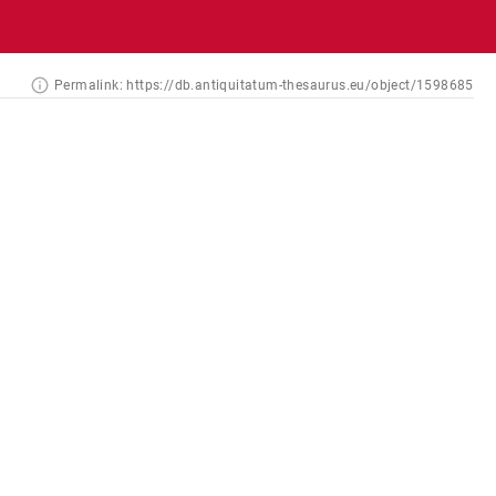
Permalink:
https://db.antiquitatum-thesaurus.eu/object/1598685