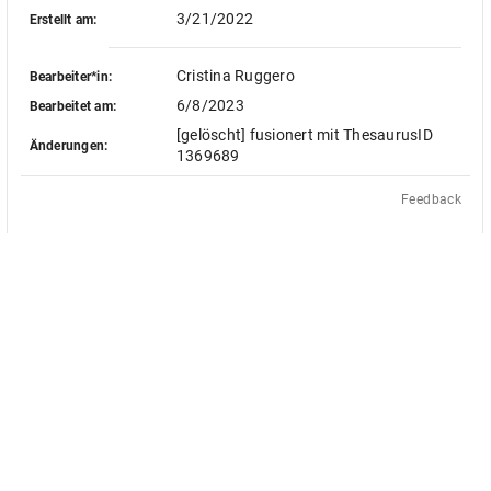
3/21/2022
Erstellt am:
Cristina Ruggero
Bearbeiter*in:
6/8/2023
Bearbeitet am:
[gelöscht] fusionert mit ThesaurusID
Änderungen:
1369689
Feedback