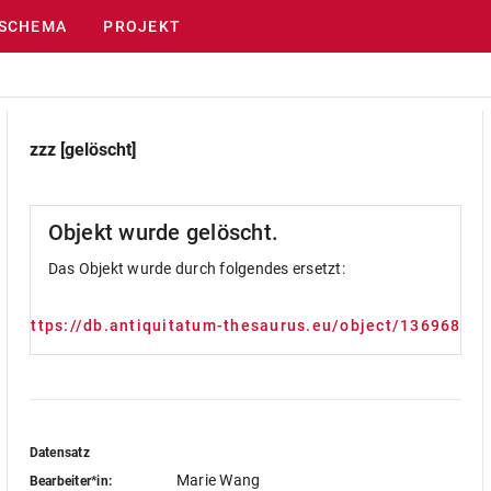
SCHEMA
PROJEKT
zzz [gelöscht]
Objekt wurde gelöscht.
Das Objekt wurde durch folgendes ersetzt:
https://db.antiquitatum-thesaurus.eu/object/1369689
Datensatz
Marie Wang
Bearbeiter*in: