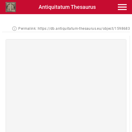
Antiquitatum Thesaurus
Permalink:
https://db.antiquitatum-thesaurus.eu/object/1598683