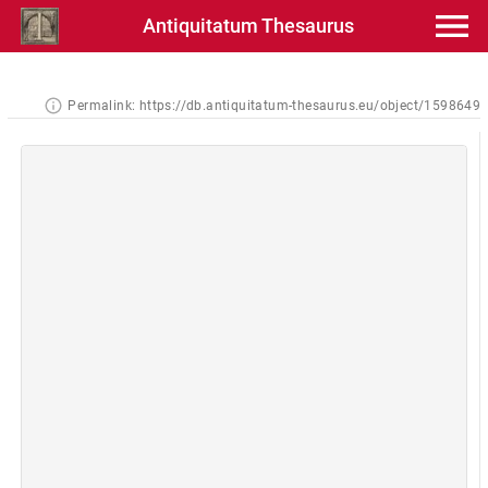
Antiquitatum Thesaurus
Permalink:
https://db.antiquitatum-thesaurus.eu/object/1598649