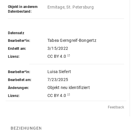
Objekt in anderem
Ermitage, St. Petersburg
Datenbestand:
Datensatz
Tabea Gerngreif-Bongertz
Bearbeiter*in:
3/15/2022
Erstellt am:
CC BY 4.0
Lizenz:
Luisa Siefert
Bearbeiter*in:
7/23/2025
Bearbeitet am:
Objekt neu identifiziert
Änderungen:
CC BY 4.0
Lizenz:
Feedback
BEZIEHUNGEN
(5)
BEZIEHUNGSGRAPH