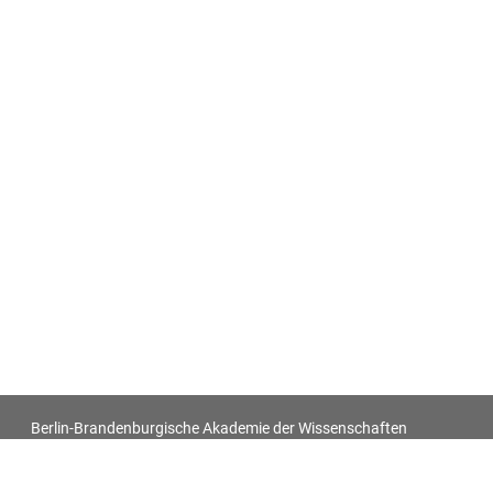
Berlin-Brandenburgische Akademie der Wissenschaften
Antiquitatum Thesaurus. Antiken in den europäischen
Bildquellen des 17. und 18. Jahrhunderts