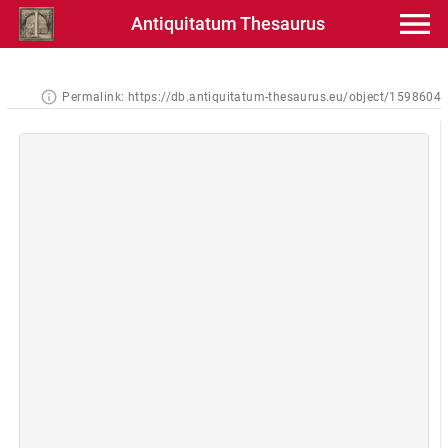
Antiquitatum Thesaurus
Permalink:
https://db.antiquitatum-thesaurus.eu/object/1598604