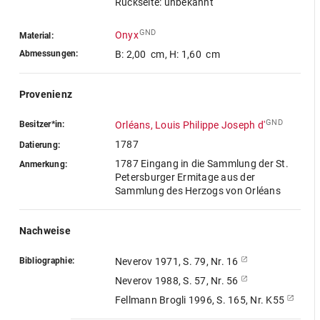
Rückseite: unbekannt
GND
Onyx
Material:
Abmessungen:
B: 2,00 cm
,
H: 1,60 cm
Provenienz
GND
Besitzer*in:
Orléans, Louis Philippe Joseph d'
1787
Datierung:
1787 Eingang in die Sammlung der St.
Anmerkung:
Petersburger Ermitage aus der
Sammlung des Herzogs von Orléans
Nachweise
Bibliographie:
Neverov 1971, S. 79, Nr. 16
Neverov 1988, S. 57, Nr. 56
Fellmann Brogli 1996, S. 165, Nr. K55