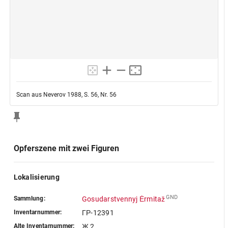
Scan aus Neverov 1988, S. 56, Nr. 56
Opferszene mit zwei Figuren
Lokalisierung
GND
Sammlung:
Gosudarstvennyj Ėrmitaž
Inventarnummer:
ГР-12391
Alte Inventarnummer:
Ж 2