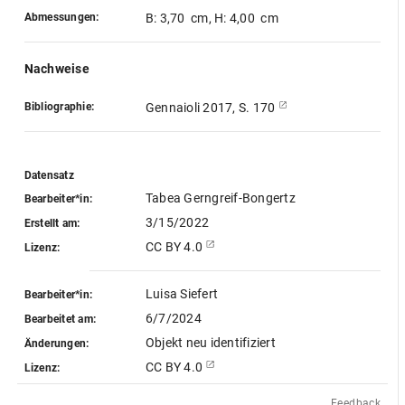
Abmessungen:
B: 3,70 cm
,
H: 4,00 cm
Nachweise
Bibliographie:
Gennaioli 2017, S. 170
Datensatz
Tabea Gerngreif-Bongertz
Bearbeiter*in:
3/15/2022
Erstellt am:
CC BY 4.0
Lizenz:
Luisa Siefert
Bearbeiter*in:
6/7/2024
Bearbeitet am:
Objekt neu identifiziert
Änderungen:
CC BY 4.0
Lizenz:
Feedback