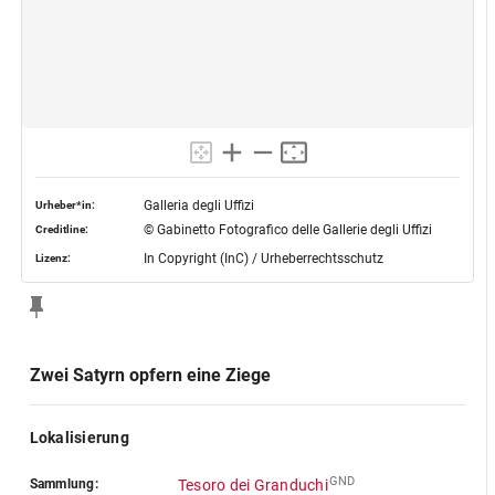
Galleria degli Uffizi
Urheber*in:
© Gabinetto Fotografico delle Gallerie degli Uffizi
Creditline:
In Copyright (InC) / Urheberrechtsschutz
Lizenz:
Zwei Satyrn opfern eine Ziege
Lokalisierung
GND
Sammlung:
Tesoro dei Granduchi