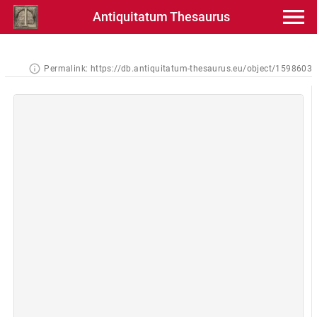
Antiquitatum Thesaurus
Permalink:
https://db.antiquitatum-thesaurus.eu/object/1598603