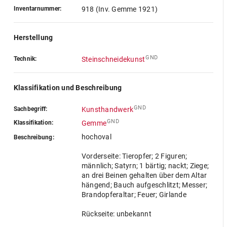
Inventarnummer:
918 (Inv. Gemme 1921)
Herstellung
GND
Technik:
Steinschneidekunst
Klassifikation und Beschreibung
GND
Sachbegriff:
Kunsthandwerk
GND
Klassifikation:
Gemme
hochoval
Beschreibung:
Vorderseite: Tieropfer; 2 Figuren;
männlich; Satyrn; 1 bärtig; nackt; Ziege;
an drei Beinen gehalten über dem Altar
hängend; Bauch aufgeschlitzt; Messer;
Brandopferaltar; Feuer; Girlande
Rückseite: unbekannt