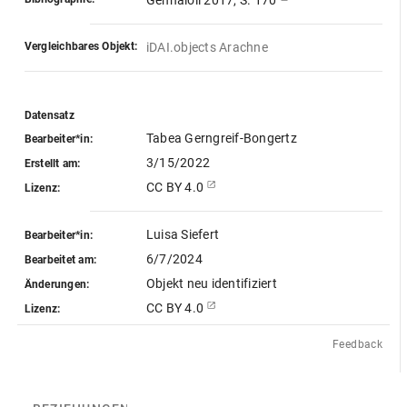
Gennaioli 2017, S. 170
Vergleichbares Objekt:
iDAI.objects Arachne
Datensatz
Tabea Gerngreif-Bongertz
Bearbeiter*in:
3/15/2022
Erstellt am:
CC BY 4.0
Lizenz:
Luisa Siefert
Bearbeiter*in:
6/7/2024
Bearbeitet am:
Objekt neu identifiziert
Änderungen:
CC BY 4.0
Lizenz:
Feedback