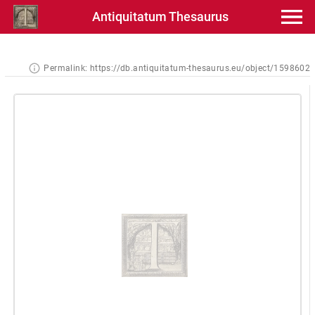
Antiquitatum Thesaurus
Permalink:
https://db.antiquitatum-thesaurus.eu/object/1598602