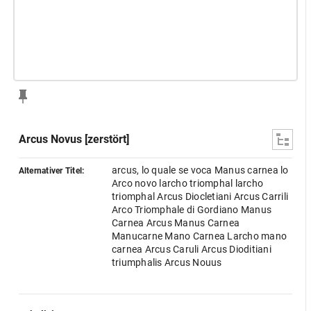
Arcus Novus [zerstört]
arcus, lo quale se voca Manus carnea lo
Alternativer Titel:
Arco novo larcho triomphal larcho
triomphal Arcus Diocletiani Arcus Carrili
Arco Triomphale di Gordiano Manus
Carnea Arcus Manus Carnea
Manucarne Mano Carnea Larcho mano
carnea Arcus Caruli Arcus Dioditiani
triumphalis Arcus Nouus