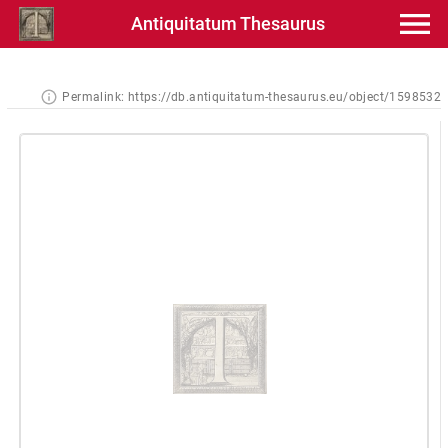
Antiquitatum Thesaurus
Permalink:
https://db.antiquitatum-thesaurus.eu/object/1598532