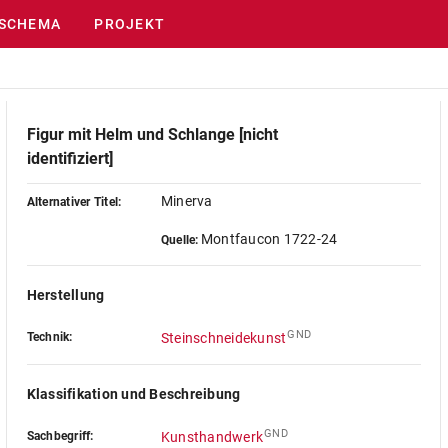
SCHEMA
PROJEKT
Figur mit Helm und Schlange [nicht
identifiziert]
Minerva
Alternativer Titel:
Montfaucon 1722-24
Quelle:
Herstellung
GND
Technik:
Steinschneidekunst
Klassifikation und Beschreibung
GND
Sachbegriff:
Kunsthandwerk