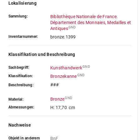
Lokalisierung
Sammlung:
Bibliothèque Nationale de France.
Département des Monnaies, Medailles et
GND
Antiques
Inventarnummer:
bronze.1399
Klassifikation und Beschreibung
GND
Sachbegriff:
Kunsthandwerk
GND
Klassifikation:
Bronzekanne
###
Beschreibung:
GND
Bronze
Material:
Abmessungen:
H: 17,70 cm
Nachweise
Objekt in anderem
BnF