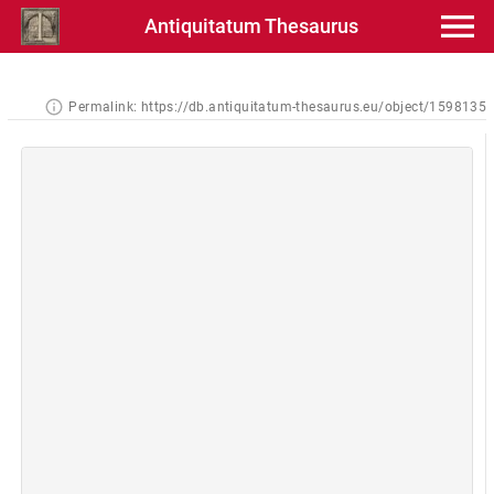
Antiquitatum Thesaurus
Permalink:
https://db.antiquitatum-thesaurus.eu/object/1598135