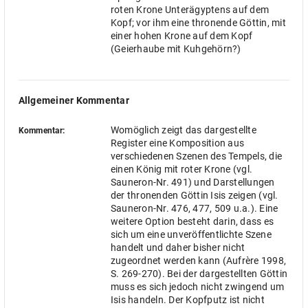
roten Krone Unterägyptens auf dem
Kopf; vor ihm eine thronende Göttin, mit
einer hohen Krone auf dem Kopf
(Geierhaube mit Kuhgehörn?)
Allgemeiner Kommentar
Womöglich zeigt das dargestellte
Kommentar:
Register eine Komposition aus
verschiedenen Szenen des Tempels, die
einen König mit roter Krone (vgl.
Sauneron-Nr. 491) und Darstellungen
der thronenden Göttin Isis zeigen (vgl.
Sauneron-Nr. 476, 477, 509 u.a.). Eine
weitere Option besteht darin, dass es
sich um eine unveröffentlichte Szene
handelt und daher bisher nicht
zugeordnet werden kann (Aufrère 1998,
S. 269-270). Bei der dargestellten Göttin
muss es sich jedoch nicht zwingend um
Isis handeln. Der Kopfputz ist nicht