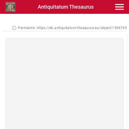
Antiquitatum Thesaurus
Permalink:
https://db.antiquitatum-thesaurus.eu/object/1596795