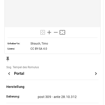
Strauch, Timo
Urheber*in:
CC BY-SA 4.0
Lizenz:
Sog. Tempel des Romulus
Portal
Herstellung
Datierung:
post 309 - ante 28.10.312