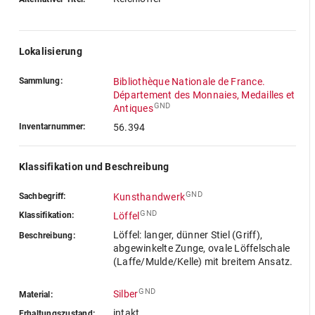
Lokalisierung
Sammlung:
Bibliothèque Nationale de France.
Département des Monnaies, Medailles et
GND
Antiques
Inventarnummer:
56.394
Klassifikation und Beschreibung
GND
Sachbegriff:
Kunsthandwerk
GND
Klassifikation:
Löffel
Löffel: langer, dünner Stiel (Griff),
Beschreibung:
abgewinkelte Zunge, ovale Löffelschale
(Laffe/Mulde/Kelle) mit breitem Ansatz.
GND
Silber
Material:
intakt
Erhaltungszustand: