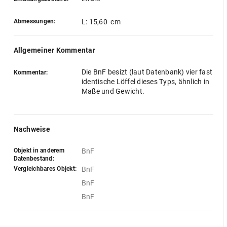
Abmessungen:
L: 15,60 cm
Allgemeiner Kommentar
Die BnF besizt (laut Datenbank) vier fast
Kommentar:
identische Löffel dieses Typs, ähnlich in
Maße und Gewicht.
Nachweise
Objekt in anderem
BnF
Datenbestand:
Vergleichbares Objekt:
BnF
BnF
BnF