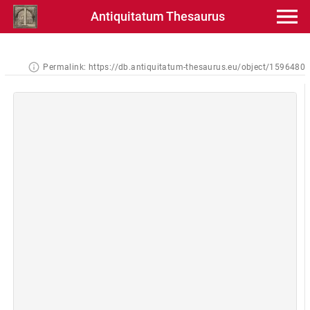
Antiquitatum Thesaurus
Permalink:
https://db.antiquitatum-thesaurus.eu/object/1596480