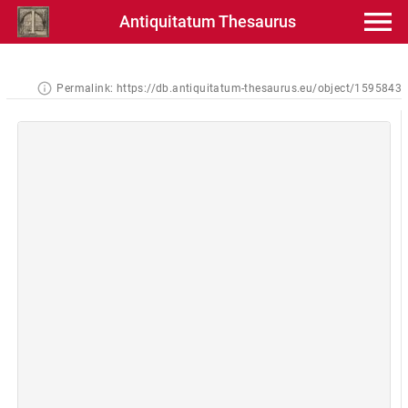
Antiquitatum Thesaurus
Permalink:
https://db.antiquitatum-thesaurus.eu/object/1595843