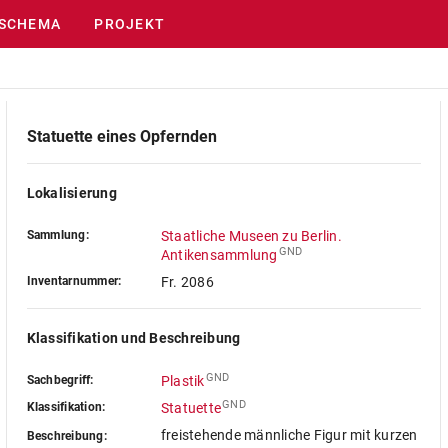
SCHEMA
PROJEKT
Statuette eines Opfernden
Lokalisierung
Sammlung:
Staatliche Museen zu Berlin.
GND
Antikensammlung
Inventarnummer:
Fr. 2086
Klassifikation und Beschreibung
GND
Sachbegriff:
Plastik
GND
Klassifikation:
Statuette
freistehende männliche Figur mit kurzen
Beschreibung: