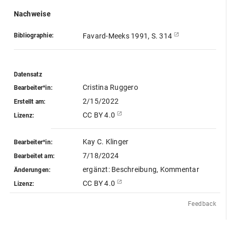
Nachweise
Bibliographie:
Favard-Meeks 1991, S. 314
Datensatz
Cristina Ruggero
Bearbeiter*in:
2/15/2022
Erstellt am:
CC BY 4.0
Lizenz:
Kay C. Klinger
Bearbeiter*in:
7/18/2024
Bearbeitet am:
ergänzt: Beschreibung, Kommentar
Änderungen:
CC BY 4.0
Lizenz:
Feedback