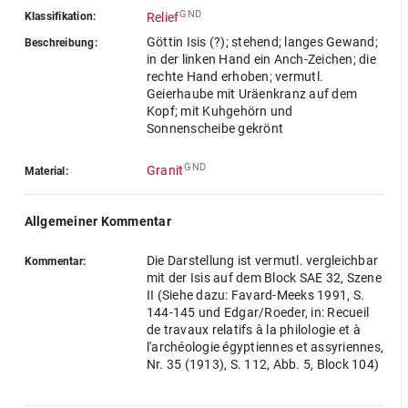
GND
Klassifikation:
Relief
Göttin Isis (?); stehend; langes Gewand;
Beschreibung:
in der linken Hand ein Anch-Zeichen; die
rechte Hand erhoben; vermutl.
Geierhaube mit Uräenkranz auf dem
Kopf; mit Kuhgehörn und
Sonnenscheibe gekrönt
GND
Granit
Material:
Allgemeiner Kommentar
Die Darstellung ist vermutl. vergleichbar
Kommentar:
mit der Isis auf dem Block SAE 32, Szene
II (Siehe dazu: Favard-Meeks 1991, S.
144-145 und Edgar/Roeder, in: Recueil
de travaux relatifs à la philologie et à
l'archéologie égyptiennes et assyriennes,
Nr. 35 (1913), S. 112, Abb. 5, Block 104)