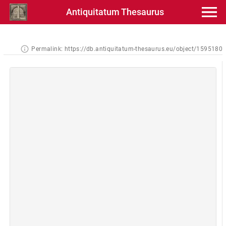
Antiquitatum Thesaurus
Permalink:
https://db.antiquitatum-thesaurus.eu/object/1595180