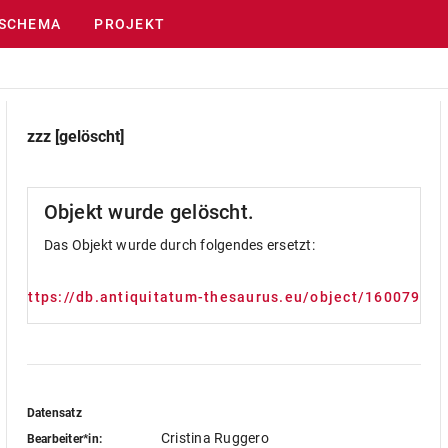
SCHEMA
PROJEKT
zzz [gelöscht]
Objekt wurde gelöscht.
Das Objekt wurde durch folgendes ersetzt:
https://db.antiquitatum-thesaurus.eu/object/1600796
Datensatz
Cristina Ruggero
Bearbeiter*in: