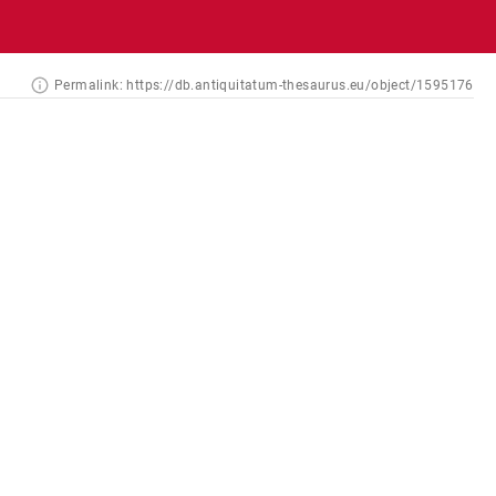
Permalink:
https://db.antiquitatum-thesaurus.eu/object/1595176