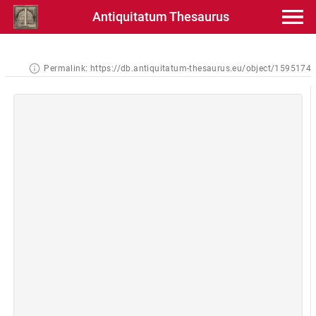
Antiquitatum Thesaurus
Permalink:
https://db.antiquitatum-thesaurus.eu/object/1595174