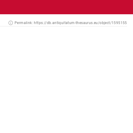
Permalink:
https://db.antiquitatum-thesaurus.eu/object/1595155