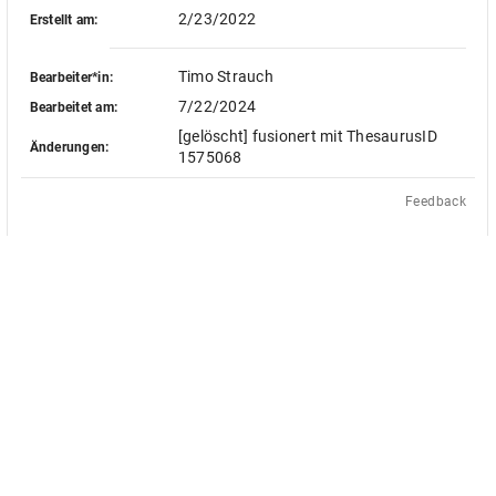
2/23/2022
Erstellt am:
Timo Strauch
Bearbeiter*in:
7/22/2024
Bearbeitet am:
[gelöscht] fusionert mit ThesaurusID
Änderungen:
1575068
Feedback