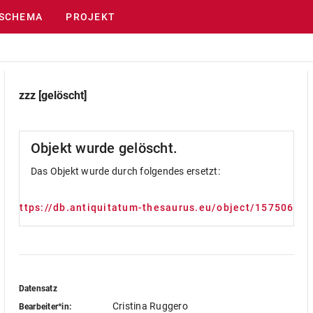
SCHEMA
PROJEKT
zzz [gelöscht]
Objekt wurde gelöscht.
Das Objekt wurde durch folgendes ersetzt:
https://db.antiquitatum-thesaurus.eu/object/1575068
Datensatz
Cristina Ruggero
Bearbeiter*in: