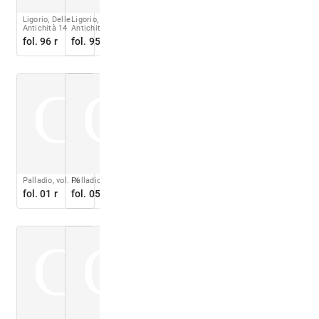
Ligorio, Delle
Ligorio, Delle
Antichità 14
Antichità 14
fol. 96 r
fol. 95 r
C
C
Palladio, vol. IX
Palladio, vol. IX
fol. 01 r
fol. 05 r
C
C