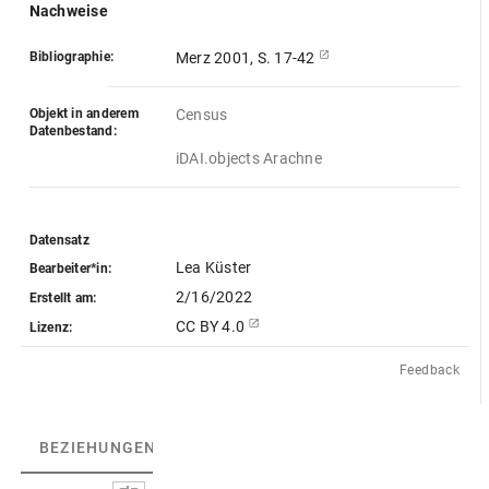
Nachweise
Bibliographie:
Merz 2001, S. 17-42
Objekt in anderem
Census
Datenbestand:
iDAI.objects Arachne
Datensatz
Lea Küster
Bearbeiter*in:
2/16/2022
Erstellt am:
CC BY 4.0
Lizenz:
Feedback
BEZIEHUNGEN
(12)
BEZIEHUNGSGRAPH