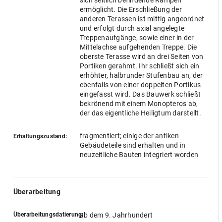
sich seitlich befindende Rampen
ermöglicht. Die Erschließung der
anderen Terassen ist mittig angeordnet
und erfolgt durch axial angelegte
Treppenaufgänge, sowie einer in der
Mittelachse aufgehenden Treppe. Die
oberste Terasse wird an drei Seiten von
Portiken gerahmt. Ihr schließt sich ein
erhöhter, halbrunder Stufenbau an, der
ebenfalls von einer doppelten Portikus
eingefasst wird. Das Bauwerk schließt
bekrönend mit einem Monopteros ab,
der das eigentliche Heiligtum darstellt.
fragmentiert; einige der antiken
Erhaltungszustand:
Gebäudeteile sind erhalten und in
neuzeitliche Bauten integriert worden
Überarbeitung
Überarbeitungsdatierung:
ab dem 9. Jahrhundert