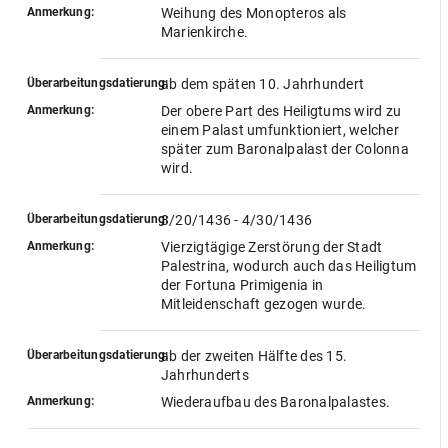
Anmerkung:
Weihung des Monopteros als
Marienkirche.
Überarbeitungsdatierung:
ab dem späten 10. Jahrhundert
Anmerkung:
Der obere Part des Heiligtums wird zu
einem Palast umfunktioniert, welcher
später zum Baronalpalast der Colonna
wird.
Überarbeitungsdatierung:
3/20/1436 - 4/30/1436
Anmerkung:
Vierzigtägige Zerstörung der Stadt
Palestrina, wodurch auch das Heiligtum
der Fortuna Primigenia in
Mitleidenschaft gezogen wurde.
Überarbeitungsdatierung:
ab der zweiten Hälfte des 15.
Jahrhunderts
Anmerkung:
Wiederaufbau des Baronalpalastes.