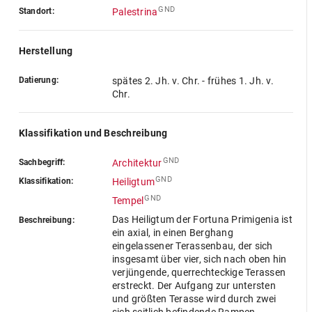
GND
Standort:
Palestrina
Herstellung
Datierung:
spätes 2. Jh. v. Chr. - frühes 1. Jh. v.
Chr.
Klassifikation und Beschreibung
GND
Sachbegriff:
Architektur
GND
Klassifikation:
Heiligtum
GND
Tempel
Das Heiligtum der Fortuna Primigenia ist
Beschreibung:
ein axial, in einen Berghang
eingelassener Terassenbau, der sich
insgesamt über vier, sich nach oben hin
verjüngende, querrechteckige Terassen
erstreckt. Der Aufgang zur untersten
und größten Terasse wird durch zwei