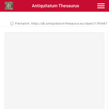
Antiquitatum Thesaurus
Permalink:
https://db.antiquitatum-thesaurus.eu/object/1590447