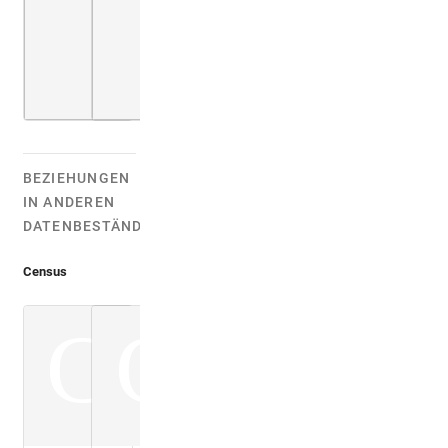
BEZIEHUNGEN
IN ANDEREN
DATENBESTÄNDEN:
Census
C
C