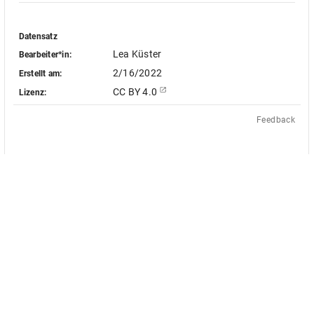
Datensatz
Lea Küster
Bearbeiter*in:
2/16/2022
Erstellt am:
CC BY 4.0
Lizenz:
Feedback