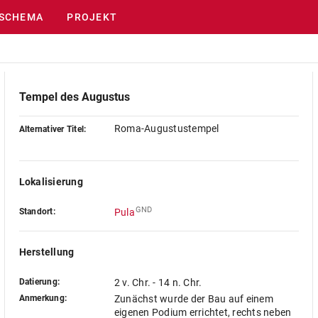
SCHEMA
PROJEKT
Tempel des Augustus
Roma-Augustustempel
Alternativer Titel:
Lokalisierung
GND
Standort:
Pula
Herstellung
Datierung:
2 v. Chr. - 14 n. Chr.
Anmerkung:
Zunächst wurde der Bau auf einem
eigenen Podium errichtet, rechts neben