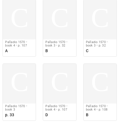
C
C
C
Palladio 1570
Palladio 1570
Palladio 1570
book 4
p. 107
book 3
p. 32
book 3
p. 32
A
B
C
C
C
C
Palladio 1570
Palladio 1570
Palladio 1570
book 3
book 4
p. 107
book 4
p. 108
p. 33
D
B