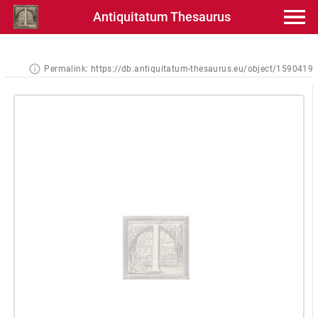
Antiquitatum Thesaurus
Permalink:
https://db.antiquitatum-thesaurus.eu/object/1590419