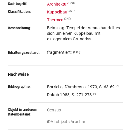
GND
Sachbegriff:
Architektur
GND
Klassifikation:
Kuppelbau
GND
Thermen
Beim sog. Tempel der Venus handelt es
Beschreibung:
sich um einen Kuppelbau mit
oktogonalem Grundriss.
fragmentiert; ###
Erhaltungszustand:
Nachweise
Bibliographie:
Borriello, D'Ambrosio, 1979, S. 63-69
Rakob 1988, S. 271-273
Objekt in anderem
Census
Datenbestand:
iDAI.objects Arachne