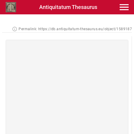
Antiquitatum Thesaurus
Permalink:
https://db.antiquitatum-thesaurus.eu/object/1589187