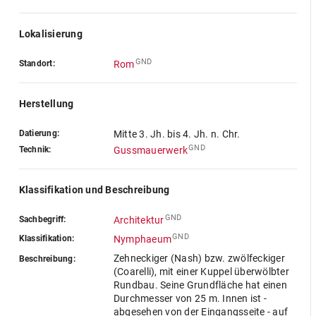
Lokalisierung
GND
Standort:
Rom
Herstellung
Datierung:
Mitte 3. Jh. bis 4. Jh. n. Chr.
GND
Technik:
Gussmauerwerk
Klassifikation und Beschreibung
GND
Sachbegriff:
Architektur
GND
Klassifikation:
Nymphaeum
Zehneckiger (Nash) bzw. zwölfeckiger
Beschreibung:
(Coarelli), mit einer Kuppel überwölbter
Rundbau. Seine Grundfläche hat einen
Durchmesser von 25 m. Innen ist -
abgesehen von der Eingangsseite - auf