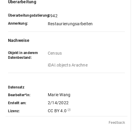
Überarbeitung
Überarbeitungsdatierung:
1942
Anmerkung:
Restaurierungsarbeiten
Nachweise
Objekt in anderem
Census
Datenbestand:
iDAI.objects Arachne
Datensatz
Marie Wang
Bearbeiter*in:
2/14/2022
Erstellt am:
CC BY 4.0
Lizenz:
Feedback