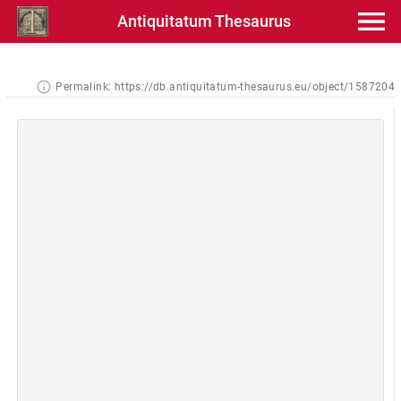
Antiquitatum Thesaurus
Permalink:
https://db.antiquitatum-thesaurus.eu/object/1587204