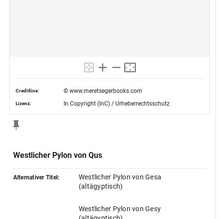
© www.meretsegerbooks.com
Creditline:
In Copyright (InC) / Urheberrechtsschutz
Lizenz:
Westlicher Pylon von Qus
Westlicher Pylon von Gesa
Alternativer Titel:
(altägyptisch)
Westlicher Pylon von Gesy
(altägyptisch)