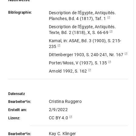
Bibliographie:
Description de l'Égypte, Antiquités.
Planches, Bd. 4 (1817), Taf. 1
Description de l'Égypte, Antiquités.
Texte, Bd. 2 (1818), X, S. 66-69
Kamal, in: ASAE, Bd. 3 (1900), S. 215-
235
Dittenberger 1903, S. 240-241, Nr. 167
Porter/Moss, V (1937), S. 135
Arnold 1992, S. 162
Datensatz
Cristina Ruggero
Bearbeiter*in:
2/9/2022
Erstellt am:
CC BY 4.0
Lizenz:
Kay C. Klinger
Bearbeiter*in: