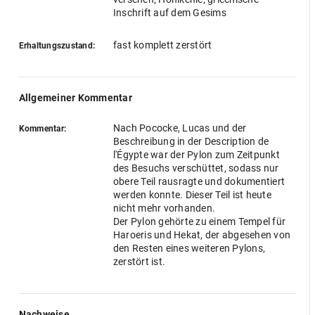
Inschrift auf dem Gesims
fast komplett zerstört
Erhaltungszustand:
Allgemeiner Kommentar
Nach Pococke, Lucas und der
Kommentar:
Beschreibung in der Description de
l'Égypte war der Pylon zum Zeitpunkt
des Besuchs verschüttet, sodass nur
obere Teil rausragte und dokumentiert
werden konnte. Dieser Teil ist heute
nicht mehr vorhanden.
Der Pylon gehörte zu einem Tempel für
Haroeris und Hekat, der abgesehen von
den Resten eines weiteren Pylons,
zerstört ist.
Nachweise