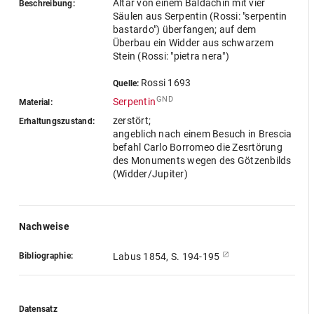
Altar von einem Baldachin mit vier
Beschreibung:
Säulen aus Serpentin (Rossi: "serpentin
bastardo") überfangen; auf dem
Überbau ein Widder aus schwarzem
Stein (Rossi: "pietra nera")
Rossi 1693
Quelle:
GND
Serpentin
Material:
zerstört;
Erhaltungszustand:
angeblich nach einem Besuch in Brescia
befahl Carlo Borromeo die Zesrtörung
des Monuments wegen des Götzenbilds
(Widder/Jupiter)
Nachweise
Bibliographie:
Labus 1854, S. 194-195
Datensatz