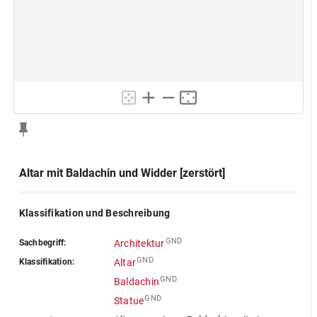
Altar mit Baldachin und Widder [zerstört]
Klassifikation und Beschreibung
GND
Sachbegriff:
Architektur
GND
Klassifikation:
Altar
GND
Baldachin
GND
Statue