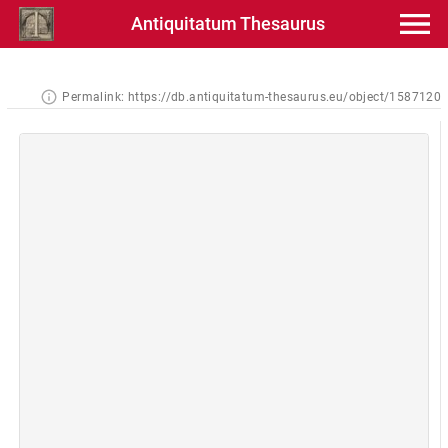
Antiquitatum Thesaurus
Permalink:
https://db.antiquitatum-thesaurus.eu/object/1587120