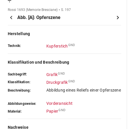
Rossi 1693 (Memorie Bresciane)
S. 197
Abb. [A]: Opferszene
Herstellung
GND
Technik:
Kupferstich
Klassifikation und Beschreibung
GND
Sachbegriff:
Grafik
GND
Klassifikation:
Druckgrafik
Abbildung eines Reliefs einer Opferszene
Beschreibung:
Vorderansicht
Abbildungsweise:
GND
Papier
Material:
Nachweise