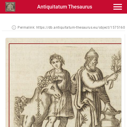
Antiquitatum Thesaurus
Permalink:
https://db.antiquitatum-thesaurus.eu/object/1575160