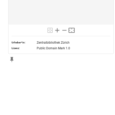
Zentralbibliothek Zürich
Urheber*in:
Public Domain Mark 1.0
Lizenz: