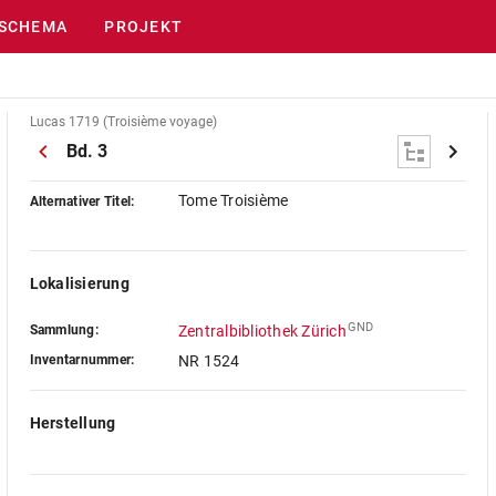
SCHEMA
PROJEKT
Lucas 1719 (Troisième voyage)
Bd. 3
Tome Troisième
Alternativer Titel:
Lokalisierung
GND
Sammlung:
Zentralbibliothek Zürich
Inventarnummer:
NR 1524
Herstellung