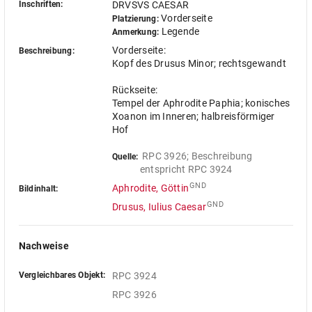
Inschriften:
DRVSVS CAESAR
Vorderseite
Platzierung:
Legende
Anmerkung:
Vorderseite:
Beschreibung:
Kopf des Drusus Minor; rechtsgewandt
Rückseite:
Tempel der Aphrodite Paphia; konisches
Xoanon im Inneren; halbreisförmiger
Hof
RPC 3926; Beschreibung 
Quelle:
entspricht RPC 3924
GND
Aphrodite, Göttin
Bildinhalt:
GND
Drusus, Iulius Caesar
Nachweise
Vergleichbares Objekt:
RPC 3924
RPC 3926