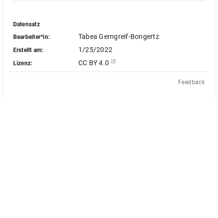
Datensatz
Tabea Gerngreif-Bongertz
Bearbeiter*in:
1/25/2022
Erstellt am:
CC BY 4.0
Lizenz:
Feedback