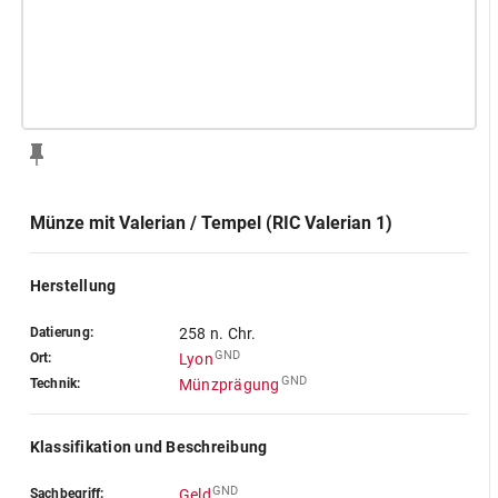
Münze mit Valerian / Tempel (RIC Valerian 1)
Herstellung
Datierung:
258 n. Chr.
GND
Ort:
Lyon
GND
Technik:
Münzprägung
Klassifikation und Beschreibung
GND
Sachbegriff:
Geld