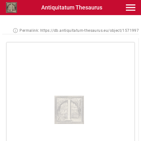
Antiquitatum Thesaurus
Permalink:
https://db.antiquitatum-thesaurus.eu/object/1571997