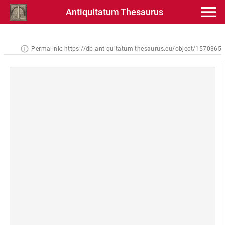
Antiquitatum Thesaurus
Permalink:
https://db.antiquitatum-thesaurus.eu/object/1570365