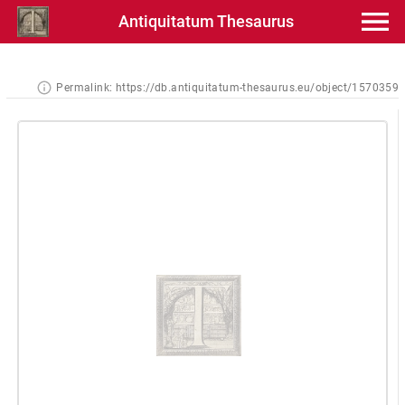
Antiquitatum Thesaurus
Permalink:
https://db.antiquitatum-thesaurus.eu/object/1570359