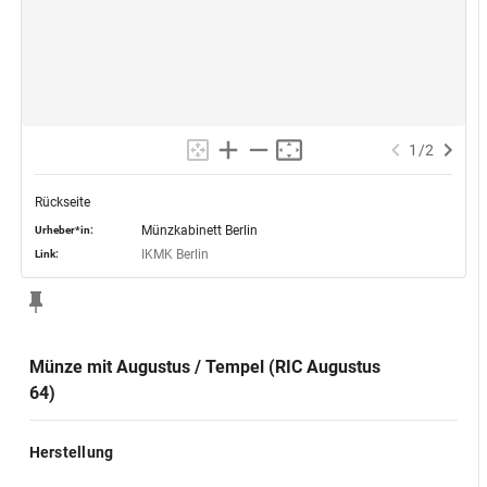
1
/
2
Rückseite
Münzkabinett Berlin
Urheber*in:
IKMK Berlin
Link:
Münze mit Augustus / Tempel (RIC Augustus
64)
Herstellung