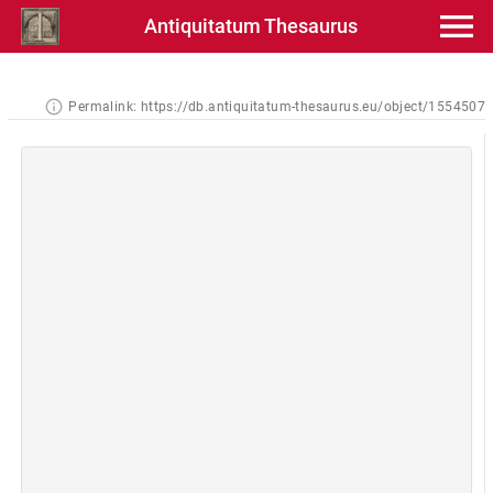
Antiquitatum Thesaurus
Permalink:
https://db.antiquitatum-thesaurus.eu/object/1554507