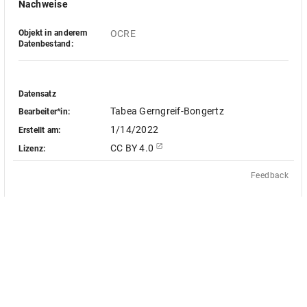
Nachweise
Objekt in anderem
OCRE
Datenbestand:
Datensatz
Tabea Gerngreif-Bongertz
Bearbeiter*in:
1/14/2022
Erstellt am:
CC BY 4.0
Lizenz:
Feedback