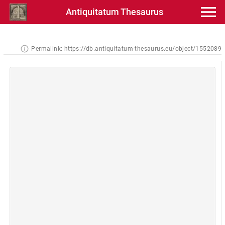
Antiquitatum Thesaurus
Permalink:
https://db.antiquitatum-thesaurus.eu/object/1552089