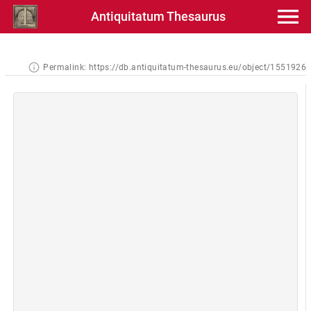
Antiquitatum Thesaurus
Permalink:
https://db.antiquitatum-thesaurus.eu/object/1551926