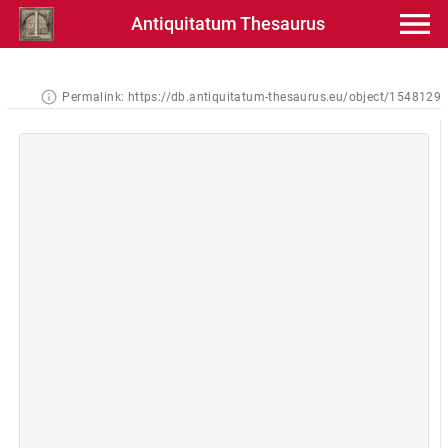
Antiquitatum Thesaurus
Permalink:
https://db.antiquitatum-thesaurus.eu/object/1548129