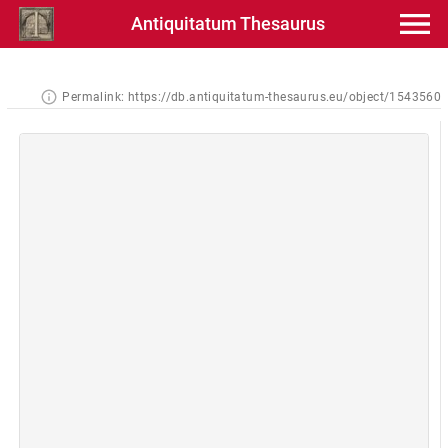
Antiquitatum Thesaurus
Permalink:
https://db.antiquitatum-thesaurus.eu/object/1543560