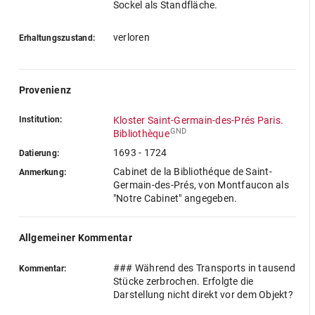
Sockel als Standfläche.
verloren
Erhaltungszustand:
Provenienz
Institution:
Kloster Saint-Germain-des-Prés Paris.
GND
Bibliothèque
1693 - 1724
Datierung:
Cabinet de la Bibliothéque de Saint-
Anmerkung:
Germain-des-Prés, von Montfaucon als
"Notre Cabinet" angegeben.
Allgemeiner Kommentar
### Während des Transports in tausend
Kommentar:
Stücke zerbrochen. Erfolgte die
Darstellung nicht direkt vor dem Objekt?