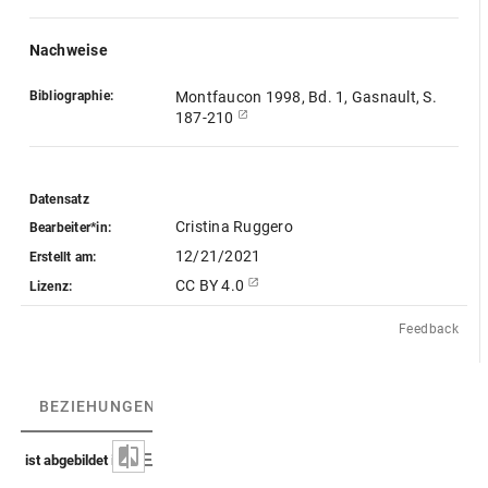
Nachweise
Bibliographie:
Montfaucon 1998, Bd. 1, Gasnault, S.
187-210
Datensatz
Cristina Ruggero
Bearbeiter*in:
12/21/2021
Erstellt am:
CC BY 4.0
Lizenz:
Feedback
BEZIEHUNGEN
(3)
BEZIEHUNGSGRAPH
ist abgebildet in