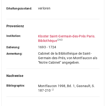
verloren
Erhaltungszustand:
Provenienz
Institution:
Kloster Saint-Germain-des-Prés Paris.
GND
Bibliothèque
1693 - 1724
Datierung:
Cabinet de la Bibliothéque de Saint-
Anmerkung:
Germain-des-Prés, von Montfaucon als
"Notre Cabinet" angegeben.
Nachweise
Bibliographie:
Montfaucon 1998, Bd. 1, Gasnault, S.
187-210