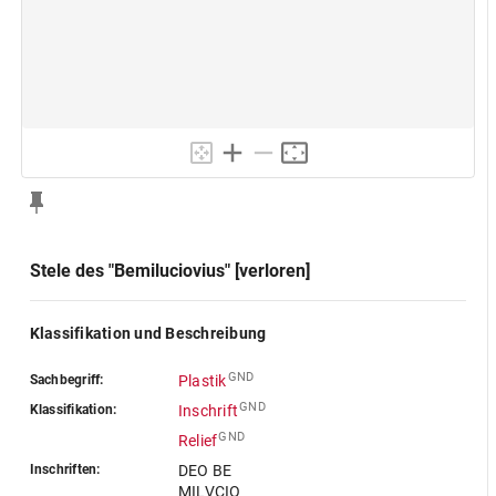
Stele des "Bemiluciovius" [verloren]
Klassifikation und Beschreibung
GND
Sachbegriff:
Plastik
GND
Klassifikation:
Inschrift
GND
Relief
Inschriften:
DEO BE
MILVCIO