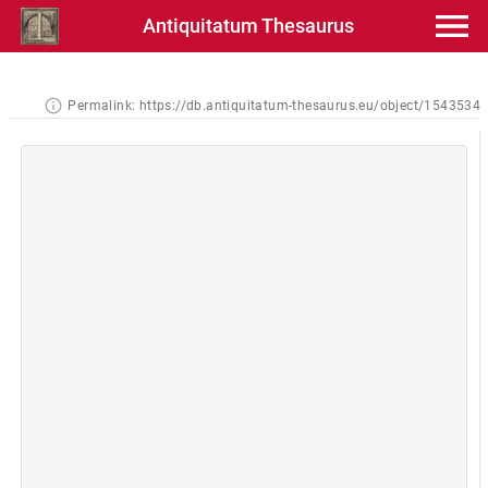
Antiquitatum Thesaurus
Permalink:
https://db.antiquitatum-thesaurus.eu/object/1543534