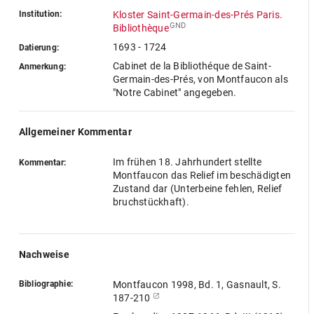
Institution:
Kloster Saint-Germain-des-Prés Paris.
GND
Bibliothèque
1693 - 1724
Datierung:
Cabinet de la Bibliothéque de Saint-
Anmerkung:
Germain-des-Prés, von Montfaucon als
"Notre Cabinet" angegeben.
Allgemeiner Kommentar
Im frühen 18. Jahrhundert stellte
Kommentar:
Montfaucon das Relief im beschädigten
Zustand dar (Unterbeine fehlen, Relief
bruchstückhaft).
Nachweise
Bibliographie:
Montfaucon 1998, Bd. 1, Gasnault, S.
187-210