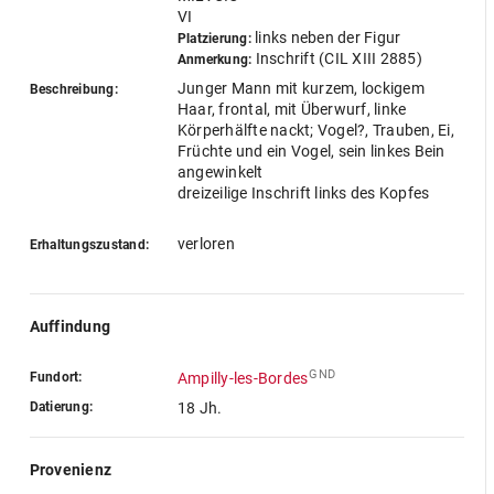
VI
links neben der Figur
Platzierung:
Inschrift (CIL XIII 2885)
Anmerkung:
Junger Mann mit kurzem, lockigem
Beschreibung:
Haar, frontal, mit Überwurf, linke
Körperhälfte nackt; Vogel?, Trauben, Ei,
Früchte und ein Vogel, sein linkes Bein
angewinkelt
dreizeilige Inschrift links des Kopfes
verloren
Erhaltungszustand:
Auffindung
GND
Fundort:
Ampilly-les-Bordes
Datierung:
18 Jh.
Provenienz