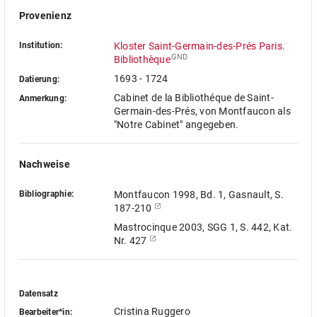
Provenienz
Institution:
Kloster Saint-Germain-des-Prés Paris.
GND
Bibliothèque
1693 - 1724
Datierung:
Cabinet de la Bibliothéque de Saint-
Anmerkung:
Germain-des-Prés, von Montfaucon als
"Notre Cabinet" angegeben.
Nachweise
Bibliographie:
Montfaucon 1998, Bd. 1, Gasnault, S.
187-210
Mastrocinque 2003, SGG 1, S. 442, Kat.
Nr. 427
Datensatz
Cristina Ruggero
Bearbeiter*in: