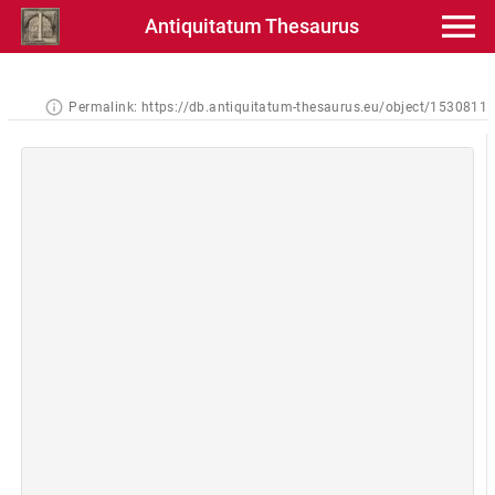
Antiquitatum Thesaurus
Permalink:
https://db.antiquitatum-thesaurus.eu/object/1530811