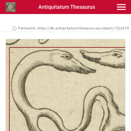
Antiquitatum Thesaurus
Permalink:
https://db.antiquitatum-thesaurus.eu/object/1526379