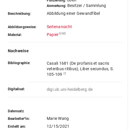
oben
Platzierung:
Besitzer / Sammlung
Anmerkung:
Abbildung einer Gewandfibel
Beschreibung:
Seitenansicht
Abbildungsweise:
GND
Papier
Material:
Nachweise
Bibliographie:
Casali 1681 (De profanis et sacris
veteribus ritibus), Liber secundus, S.
105-109
Digitalisat:
digi.ub.uni-heidelberg.de
Datensatz
Marie Wang
Bearbeiter*in:
12/15/2021
Erstellt am: