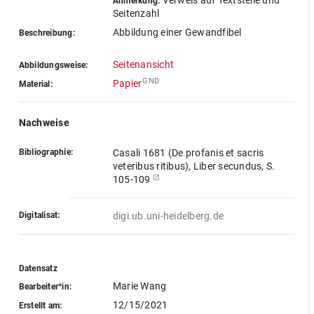
Verweis auf Textstelle und
Anmerkung:
Seitenzahl
Abbildung einer Gewandfibel
Beschreibung:
Seitenansicht
Abbildungsweise:
GND
Papier
Material:
Nachweise
Bibliographie:
Casali 1681 (De profanis et sacris
veteribus ritibus), Liber secundus, S.
105-109
Digitalisat:
digi.ub.uni-heidelberg.de
Datensatz
Marie Wang
Bearbeiter*in:
12/15/2021
Erstellt am: