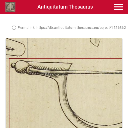
Antiquitatum Thesaurus
Permalink:
https://db.antiquitatum-thesaurus.eu/object/1526362