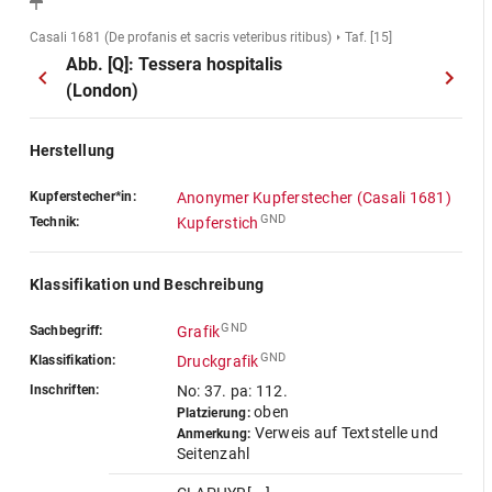
Casali 1681 (De profanis et sacris veteribus ritibus)
Taf. [15]
Abb. [Q]: Tessera hospitalis
(London)
Herstellung
Kupferstecher*in:
Anonymer Kupferstecher (Casali 1681)
GND
Technik:
Kupferstich
Klassifikation und Beschreibung
GND
Sachbegriff:
Grafik
GND
Klassifikation:
Druckgrafik
Inschriften:
No: 37. pa: 112.
oben
Platzierung:
Verweis auf Textstelle und
Anmerkung:
Seitenzahl