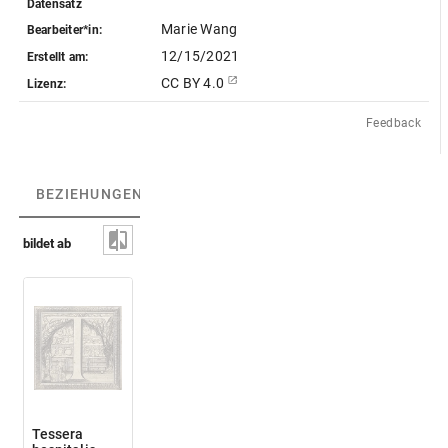
Datensatz
Marie Wang
Bearbeiter*in:
12/15/2021
Erstellt am:
CC BY 4.0
Lizenz:
Feedback
BEZIEHUNGEN
(2)
BEZIEHUNGSGRAPH
bildet ab
Tessera