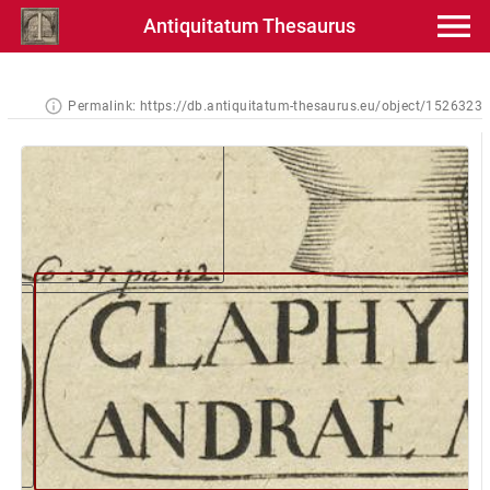
Antiquitatum Thesaurus
Permalink:
https://db.antiquitatum-thesaurus.eu/object/1526323