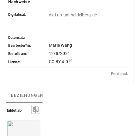
Nachweise
Digitalisat:
digi.ub.uni-heidelberg.de
Datensatz
Marie Wang
Bearbeiter*in:
12/8/2021
Erstellt am:
CC BY 4.0
Lizenz:
Feedback
BEZIEHUNGEN
(3)
BEZIEHUNGSGRAPH
bildet ab
Harpokrates auf Lotusblüte und Sonnenbarke [