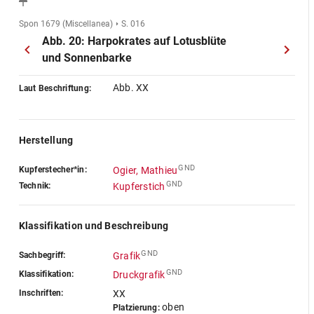
Spon 1679 (Miscellanea)
S. 016
Abb. 20: Harpokrates auf Lotusblüte
und Sonnenbarke
Abb. XX
Laut Beschriftung:
Herstellung
GND
Kupferstecher*in:
Ogier, Mathieu
GND
Technik:
Kupferstich
Klassifikation und Beschreibung
GND
Sachbegriff:
Grafik
GND
Klassifikation:
Druckgrafik
Inschriften:
XX
oben
Platzierung: