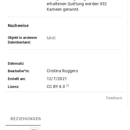
erhaltenen Quittung werden 932
Kameen genannt.
Nachweise
Objekt in anderem
MHK
Datenbestand:
Datensatz
Cristina Ruggero
Bearbeiter*in:
12/7/2021
Erstellt am:
CC BY 4.0
Lizenz:
Feedback
BEZIEHUNGEN
(2)
BEZIEHUNGSGRAPH