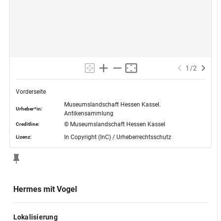
1
/
2
Vorderseite
Museumslandschaft Hessen Kassel.
Urheber*in:
Antikensammlung
© Museumslandschaft Hessen Kassel
Creditline:
In Copyright (InC) / Urheberrechtsschutz
Lizenz:
Hermes mit Vogel
Lokalisierung