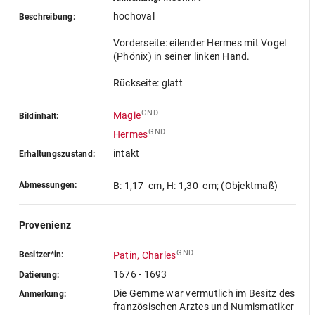
hochoval
Beschreibung:
Vorderseite: eilender Hermes mit Vogel
(Phönix) in seiner linken Hand.
Rückseite: glatt
GND
Magie
Bildinhalt:
GND
Hermes
intakt
Erhaltungszustand:
Abmessungen:
B: 1,17 cm
,
H: 1,30 cm
; (Objektmaß)
Provenienz
GND
Besitzer*in:
Patin, Charles
1676 - 1693
Datierung:
Die Gemme war vermutlich im Besitz des
Anmerkung:
französischen Arztes und Numismatiker