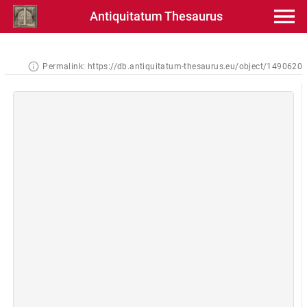
Antiquitatum Thesaurus
Permalink:
https://db.antiquitatum-thesaurus.eu/object/1490620