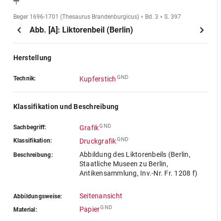
Beger 1696-1701 (Thesaurus Brandenburgicus)
Bd. 3
S. 397
Abb. [A]: Liktorenbeil (Berlin)
Herstellung
GND
Technik:
Kupferstich
Klassifikation und Beschreibung
GND
Sachbegriff:
Grafik
GND
Klassifikation:
Druckgrafik
Abbildung des Liktorenbeils (Berlin,
Beschreibung:
Staatliche Museen zu Berlin,
Antikensammlung, Inv.-Nr. Fr. 1208 f)
Seitenansicht
Abbildungsweise:
GND
Papier
Material: