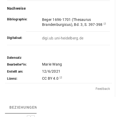
Nachweise
Bibliographie:
Beger 1696-1701 (Thesaurus
Brandenburgicus), Bd. 3, S. 397-398
Digitalisat:
digi.ub.uni-heidelberg.de
Datensatz
Marie Wang
Bearbeiter*in:
12/6/2021
Erstellt am:
CC BY 4.0
Lizenz:
Feedback
BEZIEHUNGEN
(3)
BEZIEHUNGSGRAPH