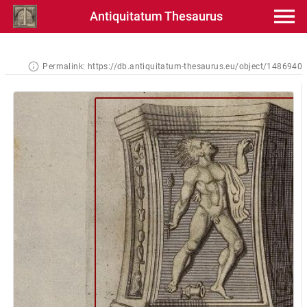
Antiquitatum Thesaurus
Permalink:
https://db.antiquitatum-thesaurus.eu/object/1486940