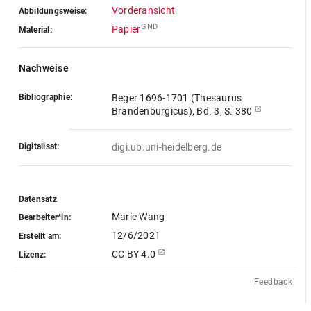
Vorderansicht
Abbildungsweise:
GND
Papier
Material:
Nachweise
Bibliographie:
Beger 1696-1701 (Thesaurus
Brandenburgicus), Bd. 3, S. 380
Digitalisat:
digi.ub.uni-heidelberg.de
Datensatz
Marie Wang
Bearbeiter*in:
12/6/2021
Erstellt am:
CC BY 4.0
Lizenz:
Feedback