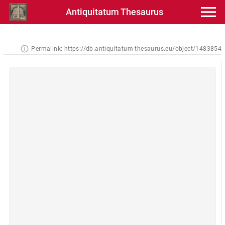
Antiquitatum Thesaurus
Permalink:
https://db.antiquitatum-thesaurus.eu/object/1483854