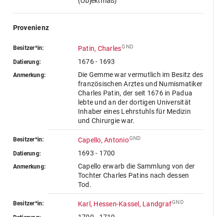
(Objektmaß)
Provenienz
GND
Besitzer*in:
Patin, Charles
1676 - 1693
Datierung:
Die Gemme war vermutlich im Besitz des
Anmerkung:
französischen Arztes und Numismatiker
Charles Patin, der seit 1676 in Padua
lebte und an der dortigen Universität
Inhaber eines Lehrstuhls für Medizin
und Chirurgie war.
GND
Besitzer*in:
Capello, Antonio
1693 - 1700
Datierung:
Capello erwarb die Sammlung von der
Anmerkung:
Tochter Charles Patins nach dessen
Tod.
GND
Besitzer*in:
Karl, Hessen-Kassel, Landgraf